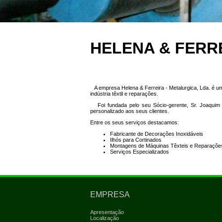
HELENA & FERR
A empresa Helena & Ferreira - Metalurgica, Lda. é um
indústria têxtil e reparações.
Foi fundada pelo seu Sócio-gerente, Sr. Joaquim 
personalizado aos seus clientes.
Entre os seus serviços destacamos:
Fabricante de Decorações Inoxidáveis
Ilhós para Cortinados
Montagens de Máquinas Têxteis e Reparaçõe
Serviços Especializados
EMPRESA
Apresentação
Localização