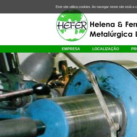
Este site utiliza cookies. Ao navegar neste site está a 
EMPRESA
LOCALIZAÇÃO
PR