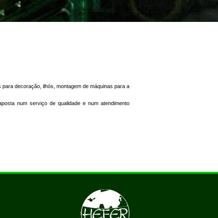
os para decoração, ilhós, montagem de máquinas para a
aposta num serviço de qualidade e num atendimento