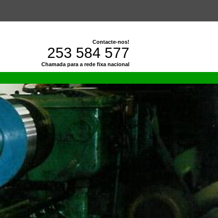
Contacte-nos!
253 584 577
Chamada para a rede fixa nacional